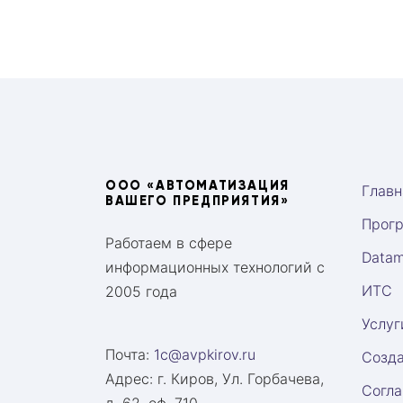
ООО «АВТОМАТИЗАЦИЯ
Главн
ВАШЕГО ПРЕДПРИЯТИЯ»
Прог
Работаем в сфере
Datam
информационных технологий с
ИТС
2005 года
Услуг
Почта:
1c@avpkirov.ru
Созда
Адрес:
г. Киров, Ул. Горбачева,
Согла