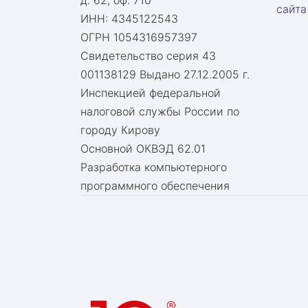
д. 62, оф. 710
сайта
ИНН: 4345122543
ОГРН 1054316957397
Свидетельство серия 43
001138129 Выдано 27.12.2005 г.
Инспекцией федеральной
налоговой службы России по
городу Кирову
Основной ОКВЭД 62.01
Разработка компьютерного
программного обеспечения