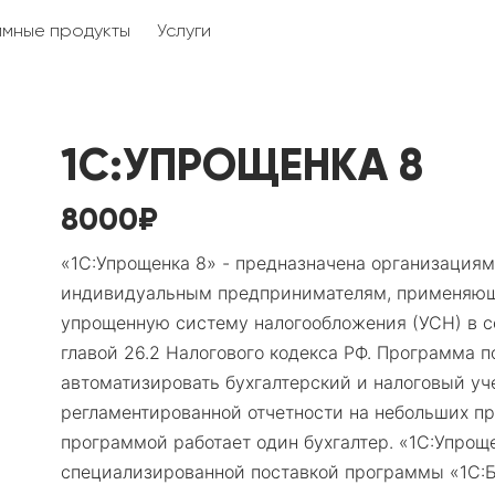
мные продукты
Услуги
1С:УПРОЩЕНКА 8
8000₽
«1С:Упрощенка 8» - предназначена организациям
индивидуальным предпринимателям, применяю
упрощенную систему налогообложения (УСН) в с
главой 26.2 Налогового кодекса РФ. Программа п
автоматизировать бухгалтерский и налоговый уче
регламентированной отчетности на небольших пр
программой работает один бухгалтер. «1С:Упрощ
специализированной поставкой программы «1С:Б