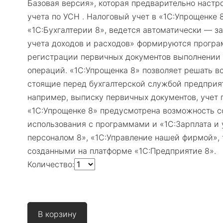
Базовая версия», которая предварительно настр
учета по УСН . Налоговый учет в «1С:Упрощенке 8
«1С:Бухгалтерии 8», ведется автоматически — з
учета доходов и расходов» формируются прогр
регистрации первичных документов выполнении
операций. «1С:Упрощенка 8» позволяет решать вс
стоящие перед бухгалтерской службой предприят
например, выписку первичных документов, учет п
«1С:Упрощенке 8» предусмотрена возможность с
использования с программами и «1С:Зарплата и
персоналом 8», «1С:Управление нашей фирмой»,
созданными на платформе «1С:Предприятие 8».
Количество: