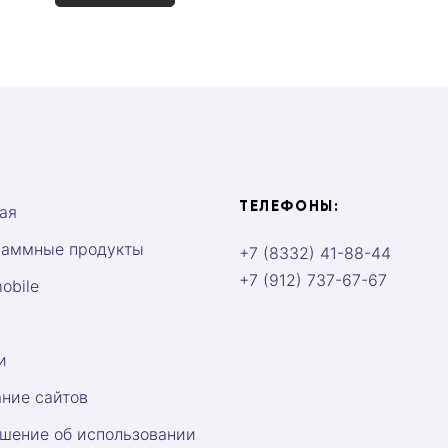
ТЕЛЕФОНЫ:
ая
раммные продукты
+7 (8332) 41-88-44
+7 (912) 737-67-67
obile
и
ние сайтов
шение об использовании