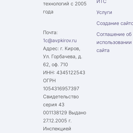
ИТС
технологий с 2005
года
Услуги
Создание сайт
Почта:
Соглашение об
1c@avpkirov.ru
использовании
Адрес:
г. Киров,
сайта
Ул. Горбачева, д.
62, оф. 710
ИНН: 4345122543
ОГРН
1054316957397
Свидетельство
серия 43
001138129 Выдано
27.12.2005 г.
Инспекцией