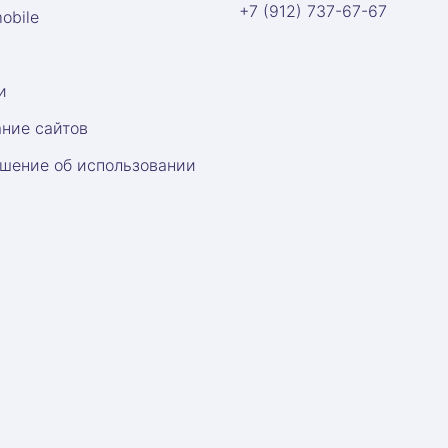
+7 (912) 737-67-67
obile
и
ние сайтов
шение об использовании