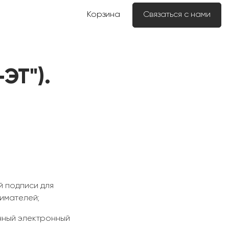
Корзина
Связаться с нами
ЭТ").
 подписи для
имателей;
нный электронный