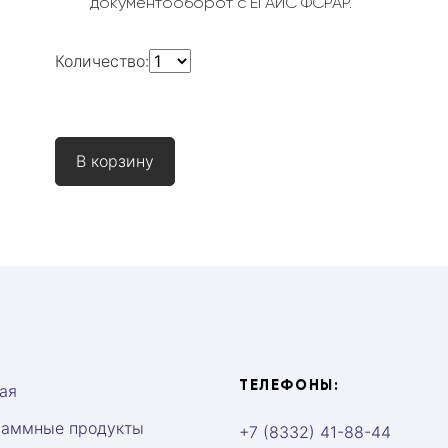
документооборот с ЕГАИС ФСРАР.
Количество:
ТЕЛЕФОНЫ:
ая
раммные продукты
+7 (8332) 41-88-44