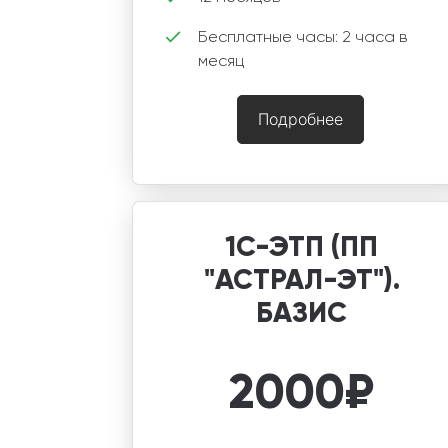
Бесплатные часы: 2 часа в
месяц
Подробнее
1С-ЭТП (ПП
"АСТРАЛ-ЭТ").
БАЗИС
2000
₽