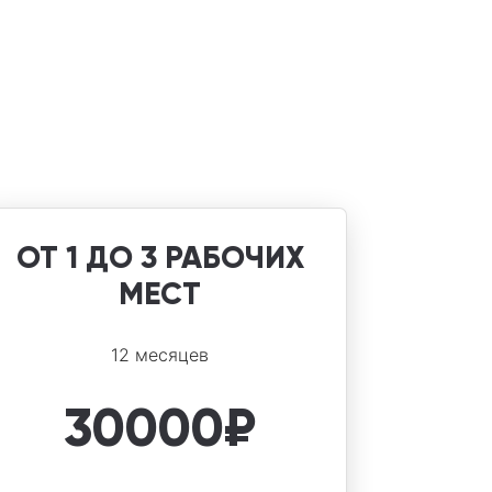
ОТ 1 ДО 3 РАБОЧИХ
МЕСТ
12 месяцев
30000
₽