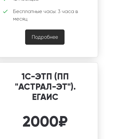
Бесплатные часы: 3 часа в
месяц
Подробнее
1С-ЭТП (ПП
"АСТРАЛ-ЭТ").
ЕГАИС
2000
₽