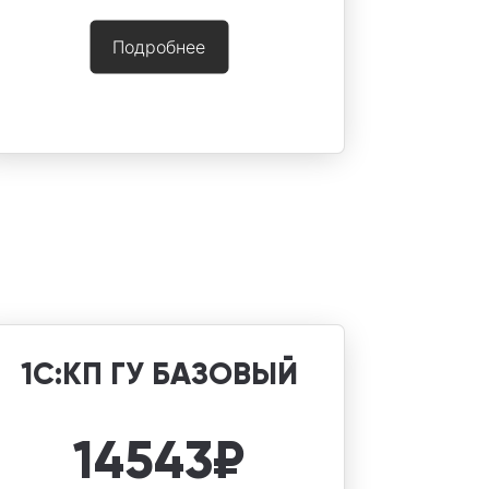
Подробнее
1С:КП ГУ БАЗОВЫЙ
14543
₽