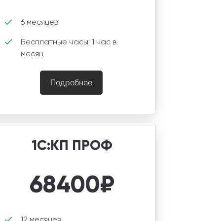
6 месяцев
Бесплатные часы: 1 час в
месяц
Подробнее
1С:КП ПРОФ
68400
₽
12 месяцев