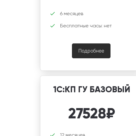
6 месяцев
Бесплатные часы: нет
Подробнее
1С:КП ГУ БАЗОВЫЙ
27528
₽
12 месяцев