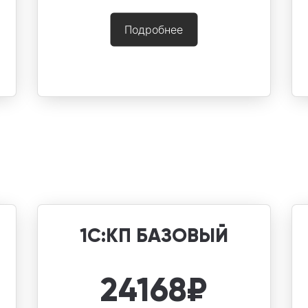
Подробнее
1С:КП БАЗОВЫЙ
24168
₽