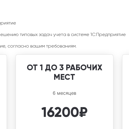
приятие
решению типовых задач учета в системе 1С:Предприятие
ие, согласно вашим требованиям.
ОТ 1 ДО 3 РАБОЧИХ
МЕСТ
6 месяцев
16200
₽