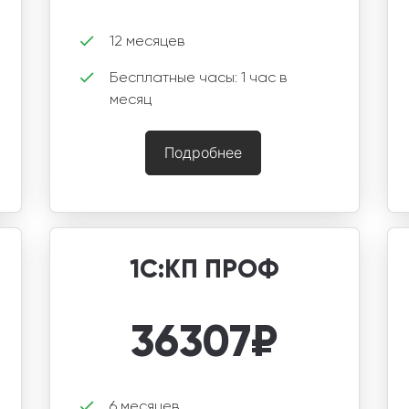
12 месяцев
Бесплатные часы: 1 час в
месяц
Подробнее
1С:КП ПРОФ
36307
₽
6 месяцев