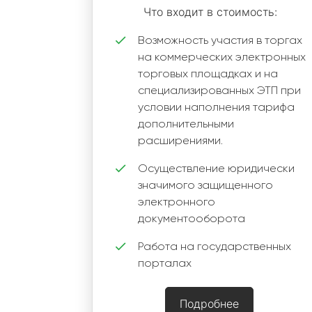
Что входит в стоимость:
Возможность участия в торгах
на коммерческих электронных
торговых площадках и на
специализированных ЭТП при
условии наполнения тарифа
дополнительными
расширениями.
Осуществление юридически
значимого защищенного
электронного
документооборота
Работа на государственных
порталах
Подробнее